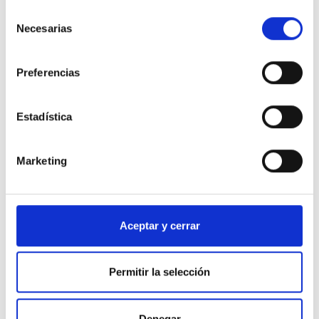
Selección
Tu nombre:
Necesarias
de
consentimiento
Preferencias
Tu correo electrónico:
Estadística
Marketing
Tu reseña:
Aceptar y cerrar
Permitir la selección
Denegar