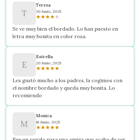
Teresa
T
30 Junio, 2025
Se ve muy bien el bordado. Lo han puesto en
letra muy bonita en color rosa.
Estrella
E
20 Junio, 2025
Les gustó mucho a los padres, la cogimos con
el nombre bordado y queda muy bonita. Lo
recomiendo
Monica
M
16 Junio, 2025
Fue un regalo para una amiga que acaba de ser