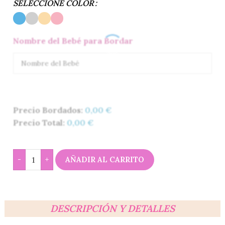
SELECCIONE COLOR
Nombre del Bebé para Bordar
Precio Bordados:
0,00
€
Precio Total:
0,00
€
-
+
AÑADIR AL CARRITO
DESCRIPCIÓN Y DETALLES