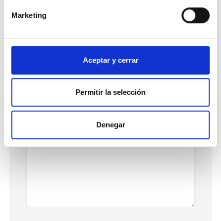
Valoración
Marketing
Tu nombre:
Aceptar y cerrar
Tu correo electrónico:
Permitir la selección
Denegar
Tu reseña: