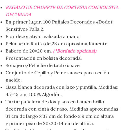
REGALO DE CHUPETE DE CORTESÍA CON BOLSITA
DECORADA
En primer lugar, 100 Pañales Decorados «Dodot
Sensitive» Talla 2.
Flor decorativa realizada a mano.
Peluche de Ratita de 23 cm aproximadamente.
Babero de 20×20 cm.
(*Bordado opcional)
Presentación en bolsita decorada.
Sonajero/Peluche de tacto suave.
Conjunto de Cepillo y Peine suaves para recién
nacido.
Gasa blanca decorada con lazo y puntilla. Medidas:
45×45 cm. 100% Algodón.
Tarta-pañalera de dos pisos en blanco brillo
decorada con cinta de raso. Medidas aproximadas:
31 cm de largo x 37 cm de fondo x 9 cm de altura
y primer piso de 20x20x14 cm de altura.