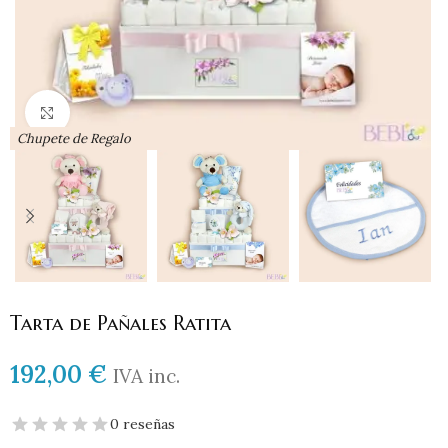
Haga clic para ampliar
Chupete de Regalo
Tarta de Pañales Ratita
192,00
€
IVA inc.
0 reseñas