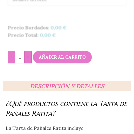
Precio Bordados:
0,00
€
Precio Total:
0,00
€
-
+
AÑADIR AL CARRITO
DESCRIPCIÓN Y DETALLES
¿Qué productos contiene la Tarta de
Pañales Ratita?
La Tarta de Pañales Ratita incluye: