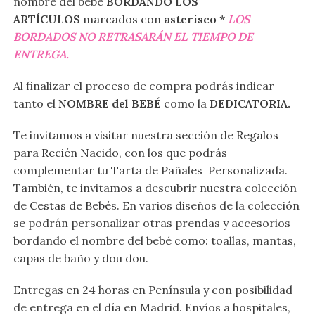
nombre del bebé
BORDANDO LOS
ARTÍCULOS
marcados con
asterisco *
LOS
BORDADOS NO RETRASARÁN EL TIEMPO DE
ENTREGA.
Al finalizar el proceso de compra podrás indicar
tanto el
NOMBRE del BEBÉ
como la
DEDICATORIA.
Te invitamos a visitar nuestra sección de
Regalos
para Recién Nacido
, con los que podrás
complementar tu Tarta de Pañales Personalizada.
También, te invitamos a descubrir nuestra colección
de
Cestas de Bebés
. En varios diseños de la colección
se podrán personalizar otras prendas y accesorios
bordando el nombre del bebé como: toallas, mantas,
capas de baño y dou dou.
Entregas en 24 horas en Península y con posibilidad
de entrega en el día en Madrid. Envíos a hospitales,