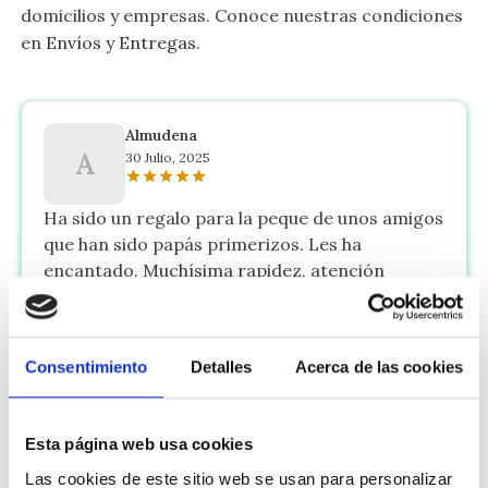
domicilios y empresas. Conoce nuestras condiciones
en
Envíos y Entregas
.
Almudena
A
30 Julio, 2025
Ha sido un regalo para la peque de unos amigos
que han sido papás primerizos. Les ha
encantado. Muchísima rapidez, atención
inmediata, ya que tuve unas dudas, y todo
perfecto. Lo recomiendo 100%
Consentimiento
Detalles
Acerca de las cookies
Antonio
A
11 Junio, 2025
Esta página web usa cookies
Muy bonita!
Las cookies de este sitio web se usan para personalizar