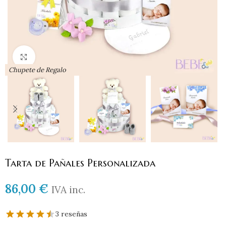
Haga clic para ampliar
Chupete de Regalo
Tarta de Pañales Personalizada
86,00
€
IVA inc.
3 reseñas