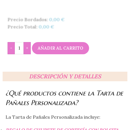
Precio Bordados:
0,00
€
Precio Total:
0,00
€
-
+
AÑADIR AL CARRITO
DESCRIPCIÓN Y DETALLES
¿Qué productos contiene la Tarta de
Pañales Personalizada?
La Tarta de Pañales Personalizada incluye:
REGALO DE CHUPETE DE CORTESÍA CON BOLSITA