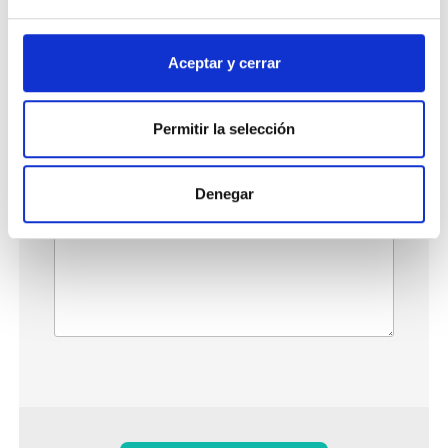
Aceptar y cerrar
Tu correo electrónico:
Permitir la selección
Tu reseña:
Denegar