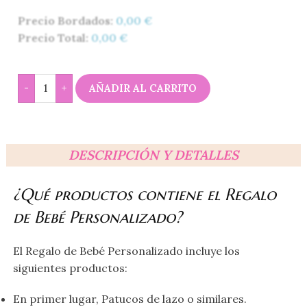
Precio Bordados:
0,00
€
Precio Total:
0,00
€
-
+
AÑADIR AL CARRITO
DESCRIPCIÓN Y DETALLES
¿Qué productos contiene el Regalo
de Bebé Personalizado?
El Regalo de Bebé Personalizado incluye los
siguientes productos:
En primer lugar, Patucos de lazo o similares.