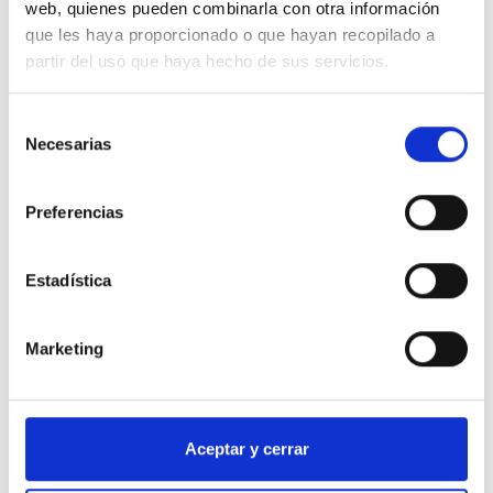
web, quienes pueden combinarla con otra información
muy cuidado
que les haya proporcionado o que hayan recopilado a
partir del uso que haya hecho de sus servicios.
Deja tu reseña
Selección
Necesarias
de
consentimiento
Valoración
Preferencias
Tu nombre:
Estadística
Marketing
Tu correo electrónico:
Aceptar y cerrar
Tu reseña: