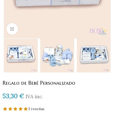
Haga clic para ampliar
Regalo de Bebé Personalizado
53,30
€
IVA inc.
3 reseñas