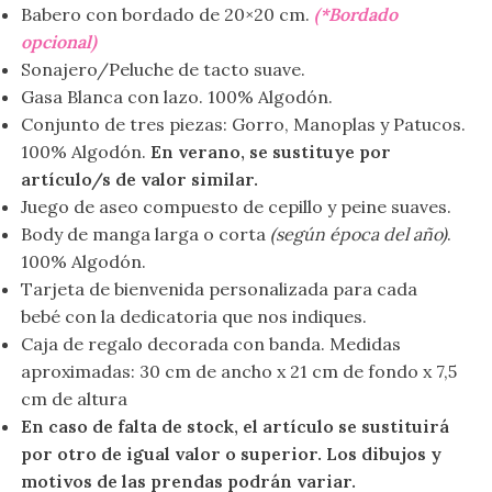
Babero con bordado de 20×20 cm.
(*Bordado
opcional)
Sonajero/Peluche de tacto suave.
Gasa Blanca con lazo. 100% Algodón.
Conjunto de tres piezas: Gorro, Manoplas y Patucos.
100% Algodón.
En verano, se sustituye por
artículo/s de valor similar.
Juego de aseo compuesto de cepillo y peine suaves.
Body de manga larga o corta
(según época del año)
.
100% Algodón.
Tarjeta de bienvenida personalizada para cada
bebé con la dedicatoria que nos indiques.
Caja de regalo decorada con banda. Medidas
aproximadas: 30 cm de ancho x 21 cm de fondo x 7,5
cm de altura
En caso de falta de stock, el artículo se sustituirá
por otro de igual valor o superior. Los dibujos y
motivos de las prendas podrán variar.