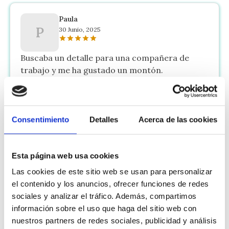
Paula
P
30 Junio, 2025
Buscaba un detalle para una compañera de
trabajo y me ha gustado un montón.
Marta
M
9 Junio, 2025
Consentimiento
Detalles
Acerca de las cookies
Un detalle muy bonito. Es muy original con la
decoración que tiene. Muy rapido el envio.
Esta página web usa cookies
Las cookies de este sitio web se usan para personalizar
el contenido y los anuncios, ofrecer funciones de redes
Cristina
sociales y analizar el tráfico. Además, compartimos
R
2 Abril, 2025
información sobre el uso que haga del sitio web con
nuestros partners de redes sociales, publicidad y análisis
Muy buen servicio. La entrega fue rápida y todo