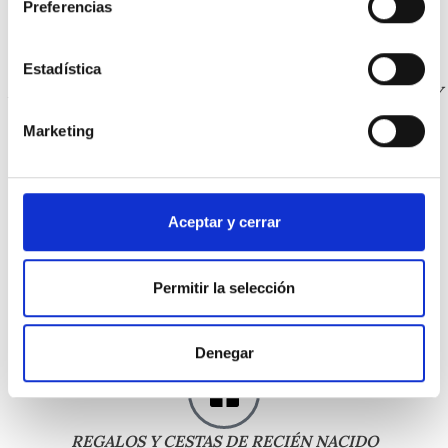
Preferencias
Estadística
POSIBILIDAD DE ENTREGA EL MISMO DÍA EN MADRID Y
EN 24 HORAS EN EL RESTO DE PENÍNSULA
Marketing
Aceptar y cerrar
ENVÍOS GRATIS
Permitir la selección
A partir de 29€ con entrega en 24 horas laborables en
Península
Denegar
REGALOS Y CESTAS DE RECIÉN NACIDO