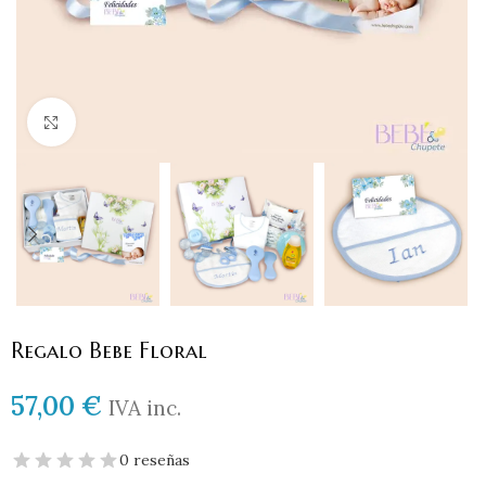
Haga clic para ampliar
Regalo Bebe Floral
57,00
€
IVA inc.
0 reseñas