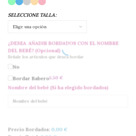
SELECCIONE TALLA
¿DESEA AÑADIR BORDADOS CON EL NOMBRE
DEL BEBÉ? (Opcional)
Señale los artículos que desea bordar
No
5,50
€
Bordar Babero
Nombre del bebé (Si ha elegido bordados)
Precio Bordados:
0,00
€