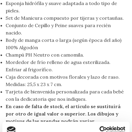
Esponja hidrófila y suave adaptada a todo tipo de
pieles.
Set de Manicura compuesto por tijeras y cortauñas.
Conjunto de Cepillo y Peine suaves para recién
nacido.
Body de manga corta o larga (según época del año)
100% Algodón
Champú PH Neutro con camomila.
Mordedor de frío relleno de agua esterilizada.
Enfriar al frigorífico.
Caja decorada con motivos florales y lazo de raso.
Medidas: 25,5 x 23 x 7 cm.
Tarjeta de bienvenida personalizada para cada bebé
con la dedicatoria que nos indiques.
En caso de falta de stock, el artículo se sustituirá
por otro de igual valor o superior. Los dibujos y
motivos de las prendas podrán variar.
Personaliza tu Regalo Bebe Floral con el nombre del