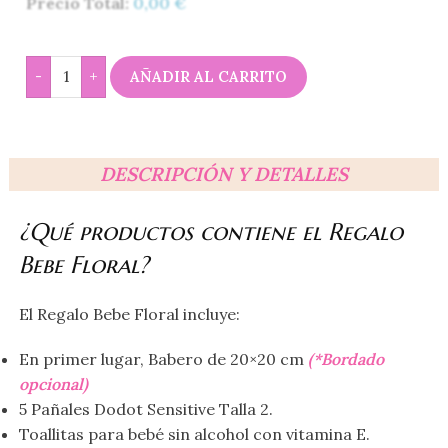
Precio Total:
0,00
€
-
+
AÑADIR AL CARRITO
DESCRIPCIÓN Y DETALLES
¿Qué productos contiene el Regalo
Bebe Floral?
El Regalo Bebe Floral incluye:
En primer lugar, Babero de 20×20 cm
(*Bordado
opcional)
5 Pañales Dodot Sensitive Talla 2.
Toallitas para bebé sin alcohol con vitamina E.