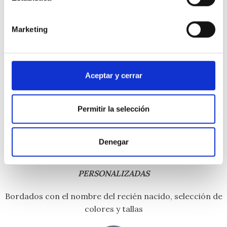
Marketing
ENVÍOS GRATIS
Aceptar y cerrar
A partir de 29€ con entrega en 24 horas laborables en
Península
Permitir la selección
Denegar
REGALOS Y CESTAS DE RECIÉN NACIDO
PERSONALIZADAS
Bordados con el nombre del recién nacido, selección de
colores y tallas