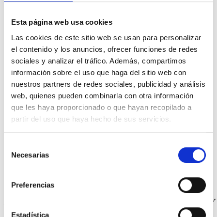
Esta página web usa cookies
Las cookies de este sitio web se usan para personalizar
el contenido y los anuncios, ofrecer funciones de redes
sociales y analizar el tráfico. Además, compartimos
información sobre el uso que haga del sitio web con
nuestros partners de redes sociales, publicidad y análisis
web, quienes pueden combinarla con otra información
Publicar reseña
que les haya proporcionado o que hayan recopilado a
partir del uso que haya hecho de sus servicios.
Selección
Necesarias
de
consentimiento
Preferencias
POSIBILIDAD DE ENTREGA EL MISMO DÍA EN MADRID Y
EN 24 HORAS EN EL RESTO DE PENÍNSULA
Estadística