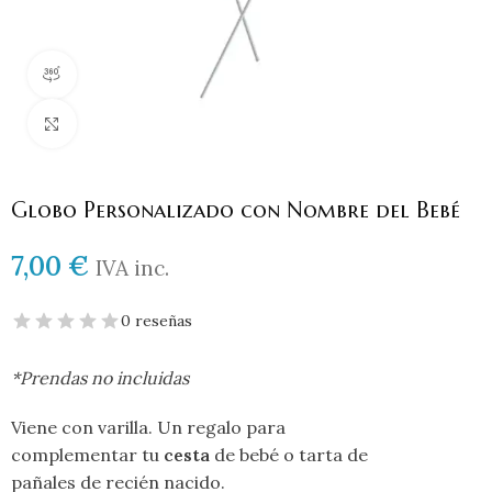
Vista de producto 360
Haga clic para ampliar
Globo Personalizado con Nombre del Bebé
7,00
€
IVA inc.
0 reseñas
*Prendas no incluidas
Viene con varilla. Un regalo para
complementar tu
cesta
de bebé o tarta de
pañales de recién nacido.