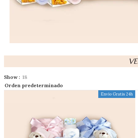
VE
Show
18
Envío Gratis 24h