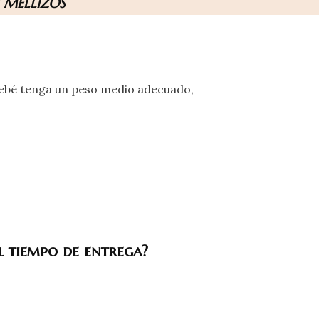
 MELLIZOS
 bebé tenga un peso medio adecuado,
l tiempo de entrega?