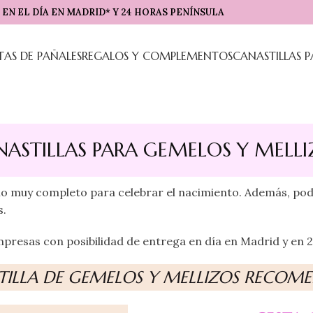
EN EL DÍA EN MADRID* Y 24 HORAS PENÍNSULA
TAS DE PAÑALES
REGALOS Y COMPLEMENTOS
CANASTILLAS 
NASTILLAS PARA GEMELOS Y MELLI
alo muy completo para celebrar el nacimiento.
Además, podr
s.
mpresas con posibilidad de entrega en día en Madrid y en 24
TILLA DE GEMELOS Y MELLIZOS RECOM