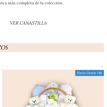
tra más completa de la colección.
VER CANASTILLA
ZOS
Envío Gratis 24h