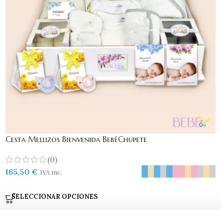
Cesta Mellizos Bienvenida BebéChupete
(0)
165,50
€
IVA inc.
SELECCIONAR OPCIONES