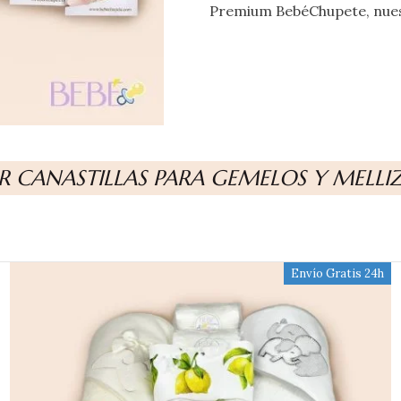
Premium BebéChupete, nues
R CANASTILLAS PARA GEMELOS Y MELLI
Envío Gratis 24h