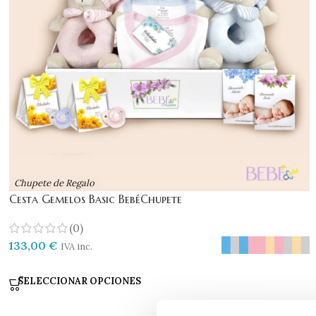
Chupete de Regalo
Cesta Gemelos Basic BebéChupete
(0)
133,00
€
IVA inc.
SELECCIONAR OPCIONES