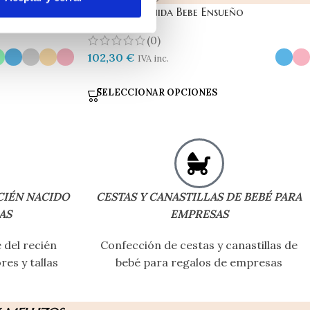
Cesta Bienvenida Bebe Ensueño
(0)
102,30
€
IVA inc.
SELECCIONAR OPCIONES
CIÉN NACIDO
CESTAS Y CANASTILLAS DE BEBÉ PARA
AS
EMPRESAS
del recién
Confección de cestas y canastillas de
res y tallas
bebé para regalos de empresas