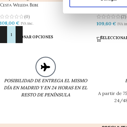
Cesta Weleda Bebe
Canastilla Be
(0)
(2)
108,00
€
109,60
€
IVA inc.
IVA in
SELECCIONAR OPCIONES
SELECCIONA
POSIBILIDAD DE ENTREGA EL MISMO
DÍA EN MADRID Y EN 24 HORAS EN EL
A partir de 
RESTO DE PENÍNSULA
24/48