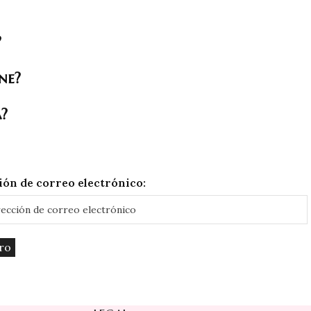
?
ne?
a?
ión de correo electrónico: