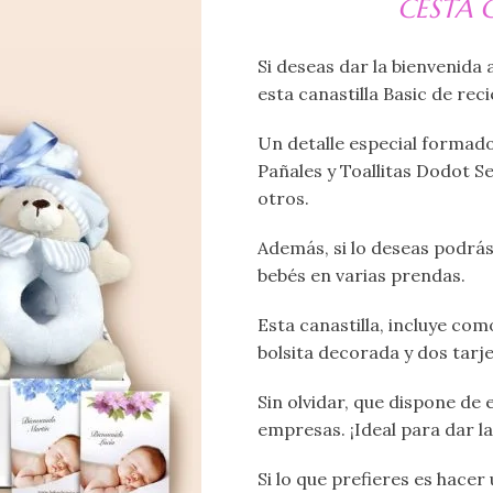
CESTA 
Si deseas dar la bienvenid
esta canastilla Basic de rec
Un detalle especial formado 
Pañales y Toallitas Dodot Se
otros.
Además, si lo deseas podrá
bebés en varias prendas.
Esta canastilla, incluye co
bolsita decorada y dos tarje
Sin olvidar, que dispone de 
empresas. ¡Ideal para dar l
Si lo que prefieres es hace