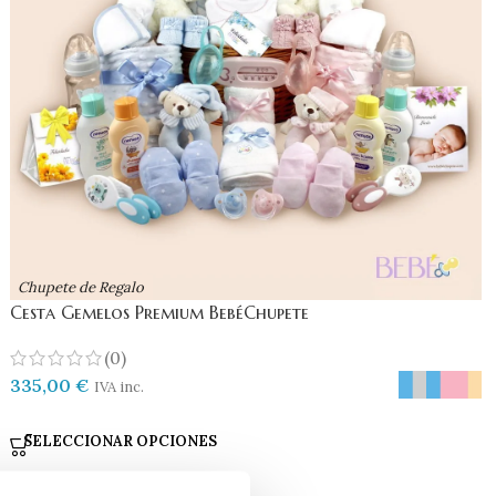
Chupete de Regalo
Cesta Gemelos Premium BebéChupete
(0)
335,00
€
IVA inc.
SELECCIONAR OPCIONES