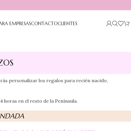
PARA EMPRESAS
CONTACTO
CLIENTES
ZOS
ás personalizar los regalos para recién nacido,
 horas en el resto de la Península.
ENDADA