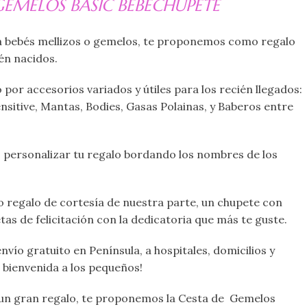
GEMELOS BASIC BEBÉCHUPETE
a a bebés mellizos o gemelos, te proponemos como regalo
ién nacidos.
por accesorios variados y útiles para los recién llegados:
nsitive, Mantas, Bodies, Gasas Polainas, y Baberos entre
s personalizar tu regalo bordando los nombres de los
mo regalo de cortesía de nuestra parte, un chupete con
tas de felicitación con la dedicatoria que más te guste.
envío gratuito en Península, a hospitales, domicilios y
a bienvenida a los pequeños!
r un gran regalo, te proponemos la Cesta de Gemelos