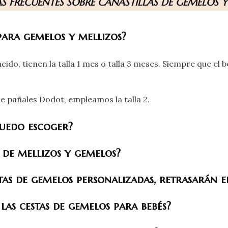
S FRECUENTES SOBRE CANASTILLAS DE GEMELOS Y
 para gemelos y mellizos?
ido, tienen la talla 1 mes o talla 3 meses. Siempre que el
de pañales Dodot, empleamos la talla 2.
puedo escoger?
 de mellizos y gemelos?
stas de gemelos personalizadas, retrasarán e
las cestas de gemelos para bebés?