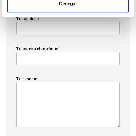
Valoración
Denegar
Tu nombre:
Tu correo electrónico:
Tu reseña: