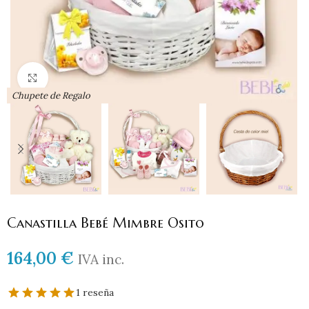
Haga clic para ampliar
Chupete de Regalo
Canastilla Bebé Mimbre Osito
164,00
€
IVA inc.
1 reseña