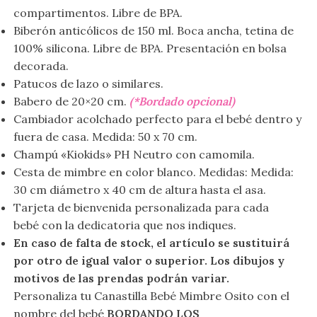
compartimentos. Libre de BPA.
Biberón anticólicos de 150 ml. Boca ancha, tetina de
100% silicona. Libre de BPA. Presentación en bolsa
decorada.
Patucos de lazo o similares.
Babero de 20×20 cm.
(*Bordado opcional)
Cambiador acolchado perfecto para el bebé dentro y
fuera de casa. Medida: 50 x 70 cm.
Champú «Kiokids» PH Neutro con camomila.
Cesta de mimbre en color blanco. Medidas: Medida:
30 cm diámetro x 40 cm de altura hasta el asa.
Tarjeta de bienvenida personalizada para cada
bebé con la dedicatoria que nos indiques.
En caso de falta de stock, el artículo se sustituirá
por otro de igual valor o superior. Los dibujos y
motivos de las prendas podrán variar.
Personaliza tu Canastilla Bebé Mimbre Osito con el
nombre del bebé
BORDANDO LOS