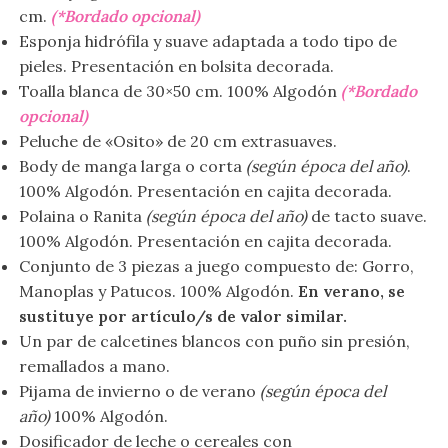
cm.
(*Bordado opcional)
Esponja hidrófila y suave adaptada a todo tipo de
pieles. Presentación en bolsita decorada.
Toalla blanca de 30×50 cm. 100% Algodón
(*Bordado
opcional)
Peluche de «Osito» de 20 cm extrasuaves.
Body de manga larga o corta
(según época del año)
.
100% Algodón. Presentación en cajita decorada.
Polaina o Ranita
(según época del año)
de tacto suave.
100% Algodón. Presentación en cajita decorada.
Conjunto de 3 piezas a juego compuesto de: Gorro,
Manoplas y Patucos. 100% Algodón.
En verano, se
sustituye por artículo/s de valor similar.
Un par de calcetines blancos con puño sin presión,
remallados a mano.
Pijama de invierno o de verano
(según época del
año)
100% Algodón.
Dosificador de leche o cereales con